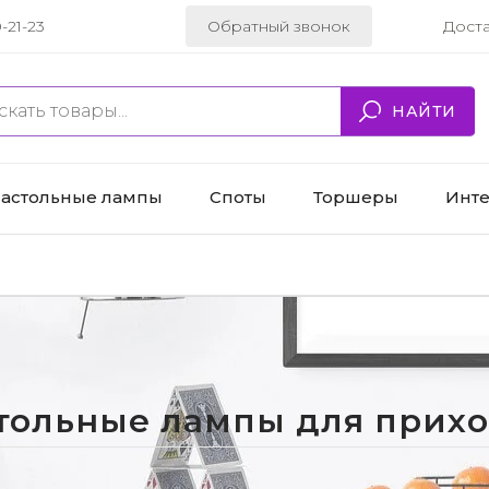
-21-23
Обратный звонок
Дост
НАЙТИ
астольные лампы
Споты
Торшеры
Инт
тольные лампы для прих