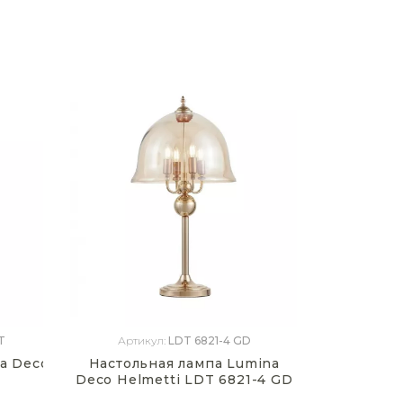
T
Артикул:
LDT 6821-4 GD
a Deco Belforte LDT 5527 GD+WT
Настольная лампа Lumina
Deco Helmetti LDT 6821-4 GD