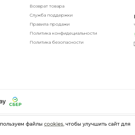
Возврат товара
Служба поддержки
Правила продажи
Политика конфидециальности
Политика безопасности
пользуем файлы
cookies
, чтобы улучшить сайт для
© 2008-2022 - Lumina Deco - Все права защищены