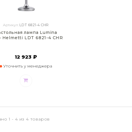
Артикул:
LDT 6821-4 CHR
астольная лампа Lumina
 Helmetti LDT 6821-4 CHR
12 923 ₽
Уточнить у менеджера
но 1 - 4 из 4 товаров