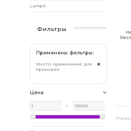
Lampit
Фильтры
Н
Deco
Применены фильтры:
Место применения: для
прихожей
Цена
-
Показа