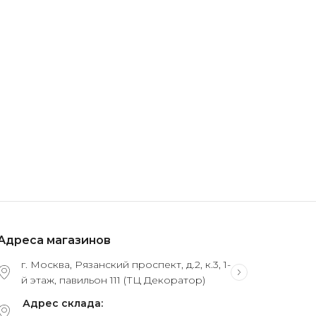
Адреса магазинов
г. Москва, Рязанский проспект, д.2, к.3, 1-
й этаж, павильон 111 (ТЦ Декоратор)
Адрес склада: