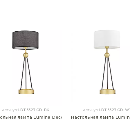
Артикул:
LDT 5527 GD+BK
Артикул:
LDT 5527 GD+W
ольная лампа Lumina Deco Belforte LDT 5527 GD+BK
Настольная лампа Lumin