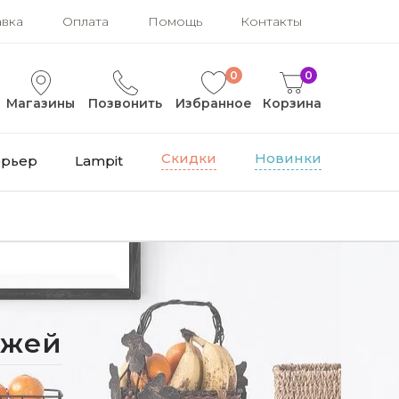
авка
Оплата
Помощь
Контакты
0
0
Магазины
Позвонить
Избранное
Корзина
Скидки
Новинки
ерьер
Lampit
ожей