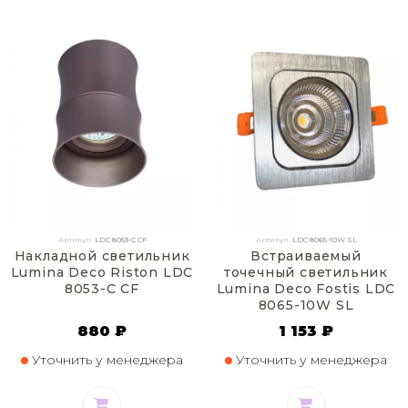
Артикул:
LDC 8053-C CF
Артикул:
LDC 8065-10W SL
Накладной светильник
Встраиваемый
Lumina Deco Riston LDC
точечный светильник
8053-C CF
Lumina Deco Fostis LDC
8065-10W SL
880 ₽
1 153 ₽
Уточнить у менеджера
Уточнить у менеджера