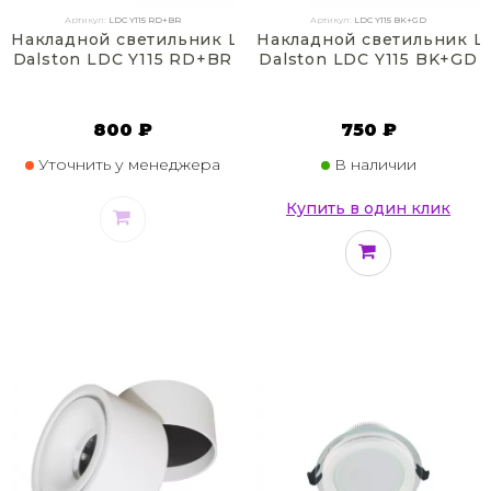
Артикул:
LDC Y115 RD+BR
Артикул:
LDC Y115 BK+GD
Накладной светильник Lumina Deco
Накладной светильник L
Dalston LDC Y115 RD+BR
Dalston LDC Y115 BK+GD
800 ₽
750 ₽
Уточнить у менеджера
В наличии
Купить в один клик