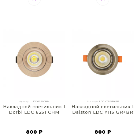
Артикул:
LDC 6251 CHM
Артикул:
LDC Y115 GR+BR
Накладной светильник Lumina Deco
Накладной светильник L
Dorbi LDC 6251 CHM
Dalston LDC Y115 GR+BR
800 ₽
800 ₽