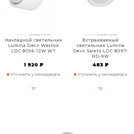
Артикул:
LDC 8056-12W WT
Артикул:
LDC 8097-RD-9W
Накладной светильник
Встраиваемый
Lumina Deco Westos
светильник Lumina
LDC 8056-12W WT
Deco Saleto LDC 8097-
RD-9W
1 920 ₽
483 ₽
Уточнить у менеджера
Уточнить у менеджера