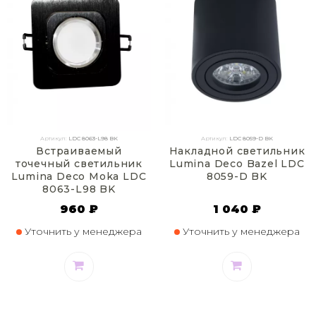
Артикул:
LDC 8063-L98 BK
Артикул:
LDC 8059-D BK
Встраиваемый
Накладной светильник
точечный светильник
Lumina Deco Bazel LDC
Lumina Deco Moka LDC
8059-D BK
8063-L98 BK
960 ₽
1 040 ₽
Уточнить у менеджера
Уточнить у менеджера