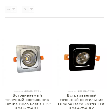
--
21
Артикул:
LDC 8064-7W SL
Артикул:
LDC 8064-7W BK
Встраиваемый
Встраиваемый
точечный светильник
точечный светильник
Lumina Deco Fostis LDC
Lumina Deco Fostis LDC
8064-7W SL
8064-7W BK