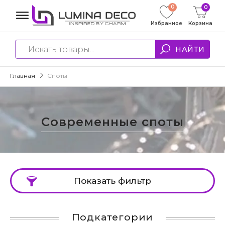
0
0
Избранное
Корзина
НАЙТИ
Главная
Споты
Современные споты
Показать фильтр
Подкатегории