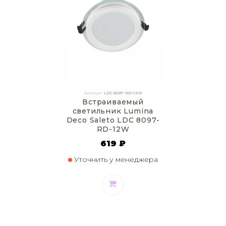
Артикул:
LDC 8097-RD-12W
Встраиваемый
светильник Lumina
Deco Saleto LDC 8097-
RD-12W
619 ₽
Уточнить у менеджера