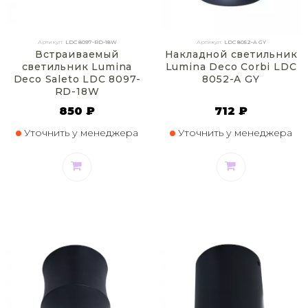
Артикул:
LDC 8097-RD-18W
Артикул:
LDC 8052-A GY
Встраиваемый
Накладной светильник
светильник Lumina
Lumina Deco Corbi LDC
Deco Saleto LDC 8097-
8052-A GY
RD-18W
850 ₽
712 ₽
Уточнить у менеджера
Уточнить у менеджера