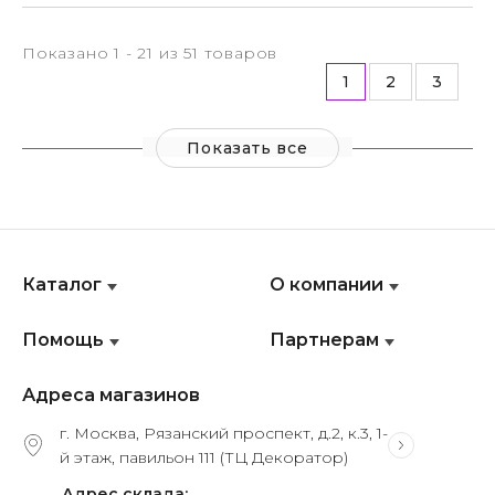
Показано 1 - 21 из 51 товаров
1
2
3
Показать все
Каталог
О компании
Помощь
Партнерам
Адреса магазинов
г. Москва, Рязанский проспект, д.2, к.3, 1-
й этаж, павильон 111 (ТЦ Декоратор)
Адрес склада: