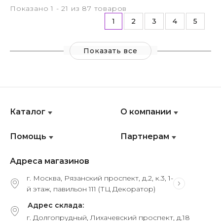
Показано 1 - 21 из 87 товаров
1
2
3
4
5
Показать все
Каталог
О компании
Помощь
Партнерам
Адреса магазинов
г. Москва, Рязанский проспект, д.2, к.3, 1-
й этаж, павильон 111 (ТЦ Декоратор)
Адрес склада:
г. Долгопрудный, Лихачевский проспект, д.18