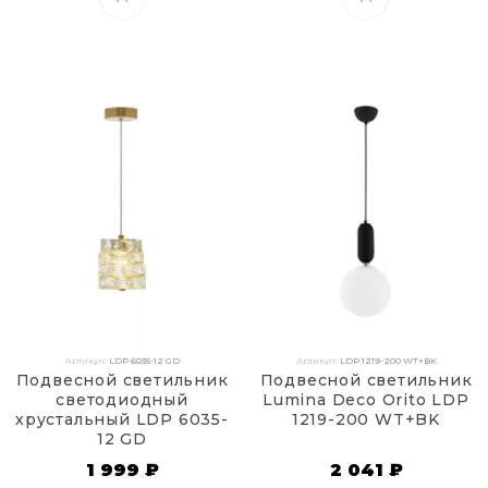
Артикул:
LDP 6035-12 GD
Артикул:
LDP 1219-200 WT+BK
Подвесной светильник
Подвесной светильник
светодиодный
Lumina Deco Orito LDP
хрустальный LDP 6035-
1219-200 WT+BK
12 GD
1 999 ₽
2 041 ₽