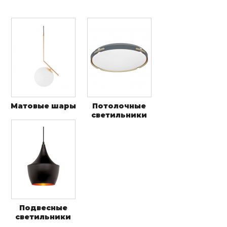
Матовые шары
Потолочные
светильники
Подвесные
светильники