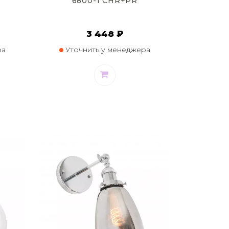
6800-1 CHR+PR
3 448 ₽
ра
Уточнить у менеджера