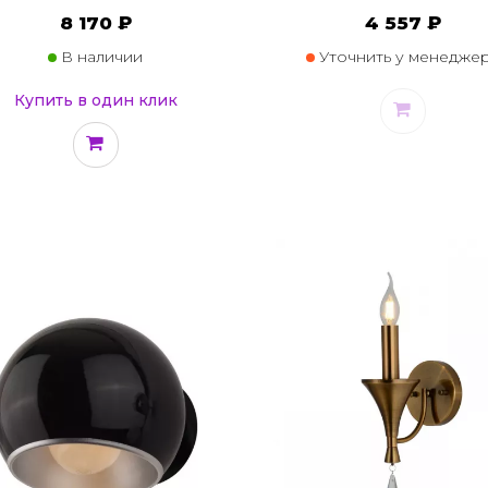
8 170 ₽
4 557 ₽
В наличии
Уточнить у менедже
Купить в один клик