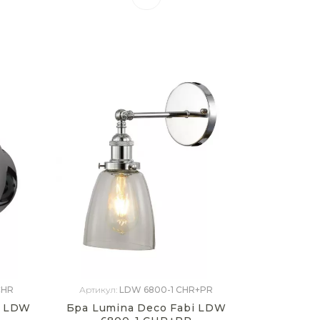
CHR
Артикул:
LDW 6800-1 CHR+PR
a LDW
Бра Lumina Deco Fabi LDW