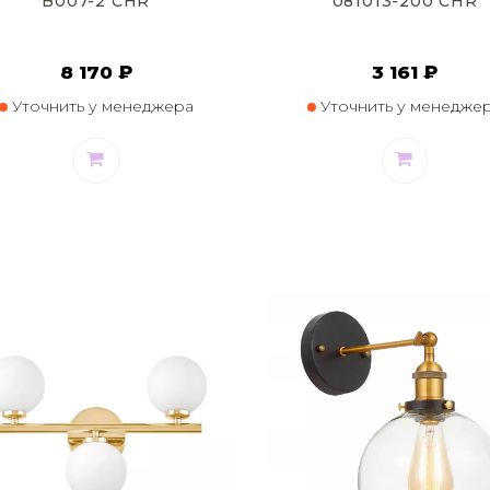
B007-2 CHR
081013-200 CHR
8 170 ₽
3 161 ₽
Уточнить у менеджера
Уточнить у менедже