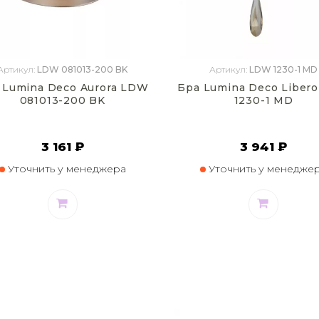
Артикул:
LDW 081013-200 BK
Артикул:
LDW 1230-1 MD
 Lumina Deco Aurora LDW
Бра Lumina Deco Liber
081013-200 BK
1230-1 MD
3 161 ₽
3 941 ₽
Уточнить у менеджера
Уточнить у менедже