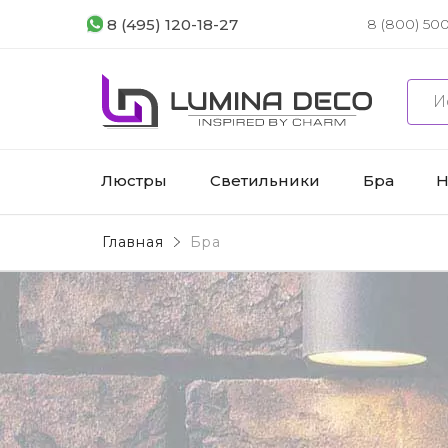
8 (495) 120-18-27
8 (800) 500
Люстры
Светильники
Бра
Н
Главная
Бра