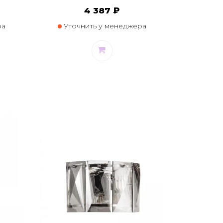
4 387 ₽
ра
Уточнить у менеджера