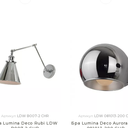
Артикул:
LDW B007-2 CHR
Артикул:
LDW 081013-200 
а Lumina Deco Rubi LDW
Бра Lumina Deco Auror