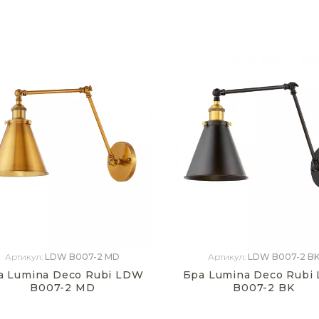
Артикул:
LDW B007-2 MD
Артикул:
LDW B007-2 B
а Lumina Deco Rubi LDW
Бра Lumina Deco Rubi
B007-2 MD
B007-2 BK