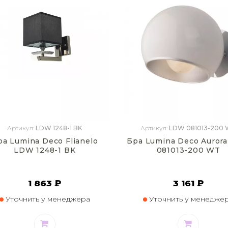
Артикул:
LDW 1248-1 BK
Артикул:
LDW 081013-200
ра Lumina Deco Flianelo
Бра Lumina Deco Auror
LDW 1248-1 BK
081013-200 WT
1 863 ₽
3 161 ₽
Уточнить у менеджера
Уточнить у менедже