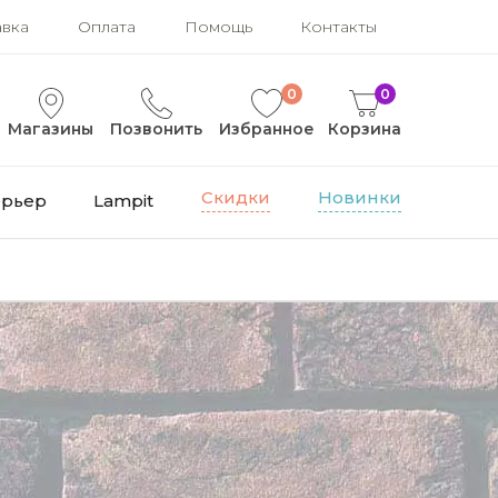
авка
Оплата
Помощь
Контакты
0
0
Магазины
Позвонить
Избранное
Корзина
Скидки
Новинки
ерьер
Lampit