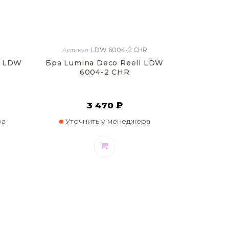
Артикул:
LDW 6004-2 CHR
o LDW
Бра Lumina Deco Reeli LDW
6004-2 CHR
3 470 ₽
ра
Уточнить у менеджера