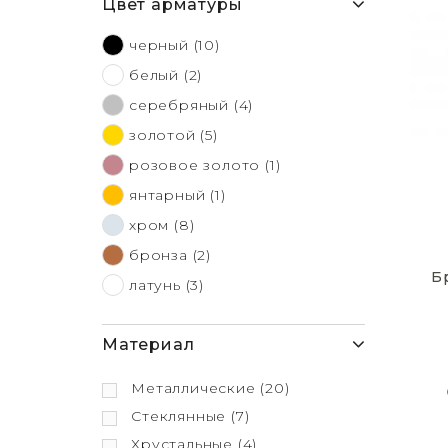
Цвет арматуры
черный
(10)
белый
(2)
серебряный
(4)
золотой
(5)
розовое золото
(1)
янтарный
(1)
хром
(8)
бронза
(2)
Б
латунь
(3)
Материал
Металлические
(20)
Стеклянные
(7)
Хрустальные
(4)