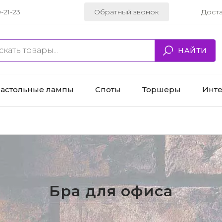
-21-23
Обратный звонок
Дост
НАЙТИ
астольные лампы
Споты
Торшеры
Инт
Бра для офиса