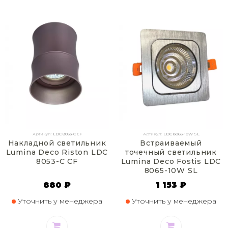
Артикул:
LDC 8053-C CF
Артикул:
LDC 8065-10W SL
Накладной светильник
Встраиваемый
Lumina Deco Riston LDC
точечный светильник
8053-C CF
Lumina Deco Fostis LDC
8065-10W SL
880 ₽
1 153 ₽
Уточнить у менеджера
Уточнить у менеджера