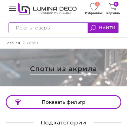
0
0
Избранное
Корзина
НАЙТИ
Главная
Споты
Споты из акрила
Показать фильтр
Подкатегории