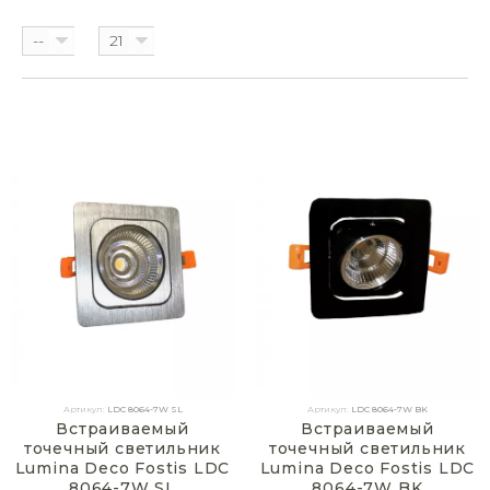
--
21
Артикул:
LDC 8064-7W SL
Артикул:
LDC 8064-7W BK
Встраиваемый
Встраиваемый
точечный светильник
точечный светильник
Lumina Deco Fostis LDC
Lumina Deco Fostis LDC
8064-7W SL
8064-7W BK