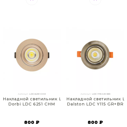
Артикул:
LDC 6251 CHM
Артикул:
LDC Y115 GR+BR
Накладной светильник Lumina Deco
Накладной светильник L
Dorbi LDC 6251 CHM
Dalston LDC Y115 GR+BR
800 ₽
800 ₽