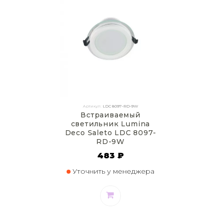
Артикул:
LDC 8097-RD-9W
Встраиваемый
светильник Lumina
Deco Saleto LDC 8097-
RD-9W
483 ₽
Уточнить у менеджера