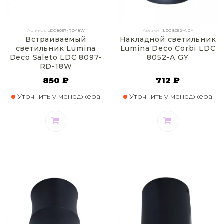
Артикул:
LDC 8097-RD-18W
Артикул:
LDC 8052-A GY
Встраиваемый
Накладной светильник
светильник Lumina
Lumina Deco Corbi LDC
Deco Saleto LDC 8097-
8052-A GY
RD-18W
850 ₽
712 ₽
Уточнить у менеджера
Уточнить у менеджера