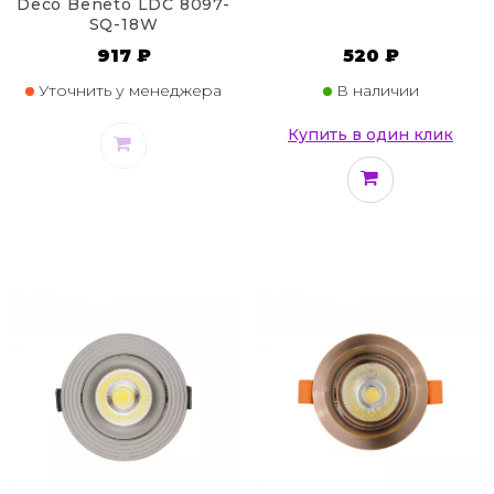
Deco Beneto LDC 8097-
SQ-18W
917 ₽
520 ₽
Уточнить у менеджера
В наличии
Купить в один клик