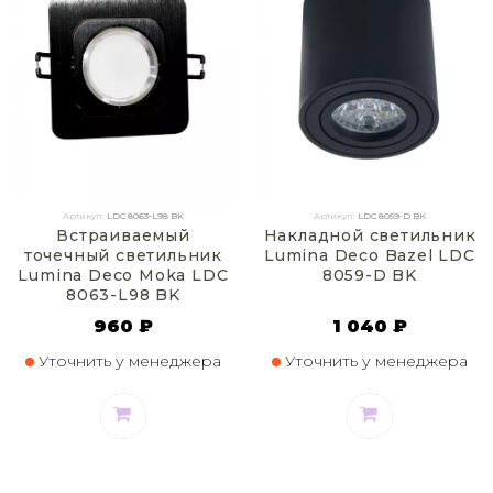
Артикул:
LDC 8063-L98 BK
Артикул:
LDC 8059-D BK
Встраиваемый
Накладной светильник
точечный светильник
Lumina Deco Bazel LDC
Lumina Deco Moka LDC
8059-D BK
8063-L98 BK
960 ₽
1 040 ₽
Уточнить у менеджера
Уточнить у менеджера