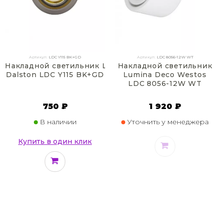
Артикул:
LDC Y115 BK+GD
Артикул:
LDC 8056-12W WT
Накладной светильник Lumina Deco
Накладной светильник
Dalston LDC Y115 BK+GD
Lumina Deco Westos
LDC 8056-12W WT
750 ₽
1 920 ₽
В наличии
Уточнить у менеджера
Купить в один клик