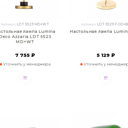
Артикул:
LDT 5523 MD+WT
Артикул:
LDT 5529 F.GD+
астольная лампа Lumina
Настольная лампа Lumin
Deco Azzaria LDT 5523
MD+WT
7 755 ₽
5 129 ₽
Уточнить у менеджера
Уточнить у менедже