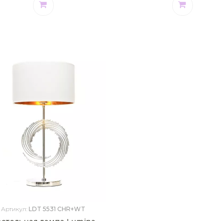
Артикул:
LDT 5531 CHR+WT