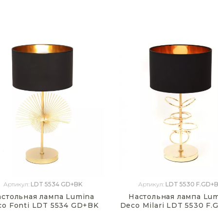
Артикул:
LDT 5534 GD+BK
Артикул:
LDT 5530 F.GD+
астольная лампа Lumina
Настольная лампа Lu
co Fonti LDT 5534 GD+BK
Deco Milari LDT 5530 F