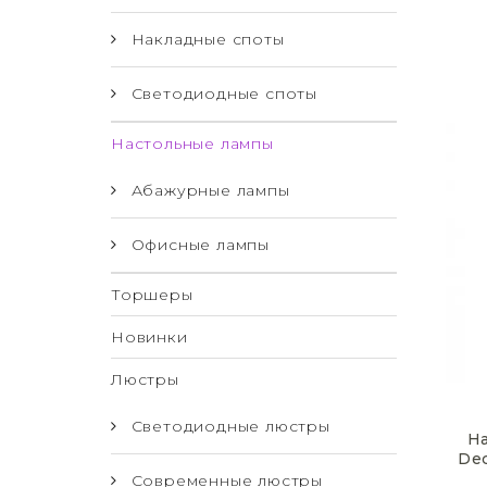
Накладные споты
Светодиодные споты
Настольные лампы
Абажурные лампы
Офисные лампы
Торшеры
Новинки
Люстры
Светодиодные люстры
Н
De
Современные люстры