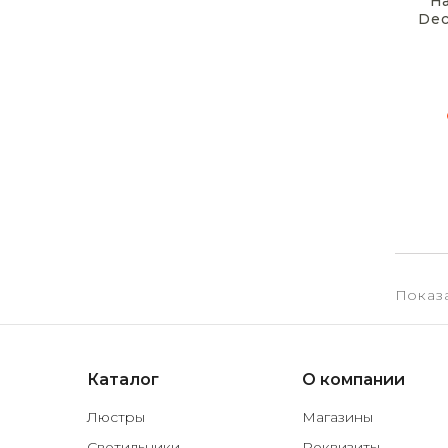
Н
Dec
Показа
Каталог
О компании
Люстры
Магазины
Светильники
Реквизиты