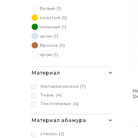
белый
(1)
золотой
(5)
зеленый
(1)
хром
(1)
бронза
(3)
хром
(1)
Материал
Металлические
(7)
Н
Ткань
(4)
D
Текстильные
(4)
Материал абажура
стекло
(2)