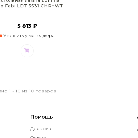
астольная лампа Lumina
o Fabi LDT 5531 CHR+WT
5 813 ₽
Уточнить у менеджера
но 1 - 10 из 10 товаров
Помощь
Доставка
Оплата