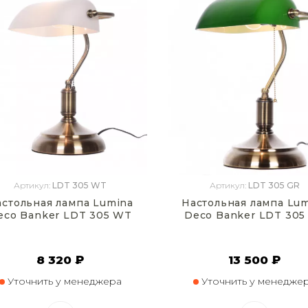
Артикул:
LDT 305 WT
Артикул:
LDT 305 GR
астольная лампа Lumina
Настольная лампа Lu
eco Banker LDT 305 WT
Deco Banker LDT 305
8 320 ₽
13 500 ₽
Уточнить у менеджера
Уточнить у менедже