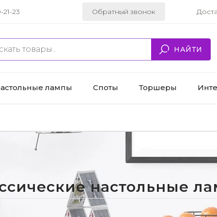
-21-23
Обратный звонок
Дост
НАЙТИ
астольные лампы
Споты
Торшеры
Инт
ссические настольные л