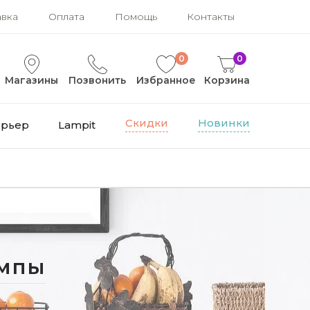
авка
Оплата
Помощь
Контакты
0
0
Магазины
Позвонить
Избранное
Корзина
Скидки
Новинки
ерьер
Lampit
ампы