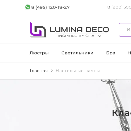
8 (495) 120-18-27
8 (800) 500
Люстры
Светильники
Бра
Н
Главная
Настольные лампы
Кла