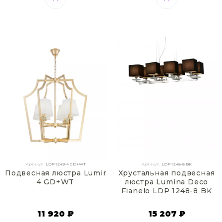
Артикул:
LDP 1249-4 GD+WT
Артикул:
LDP 1248-8 BK
Подвесная люстра Lumina Deco Montero LDP 1249-
Хрустальная подвесная
4 GD+WT
люстра Lumina Deco
Fianelo LDP 1248-8 BK
11 920 ₽
15 207 ₽