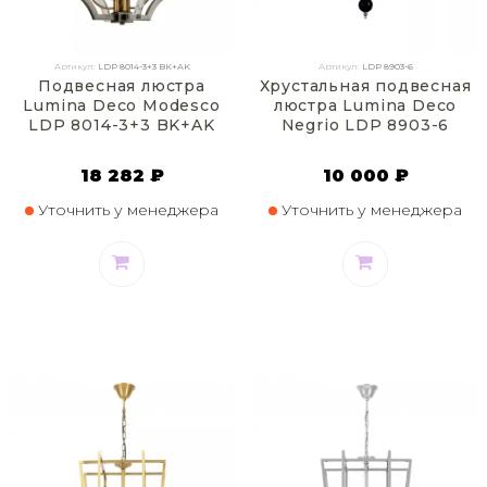
Артикул:
LDP 8014-3+3 BK+AK
Артикул:
LDP 8903-6
Подвесная люстра
Хрустальная подвесная
Lumina Deco Modesco
люстра Lumina Deco
LDP 8014-3+3 BK+AK
Negrio LDP 8903-6
18 282 ₽
10 000 ₽
Уточнить у менеджера
Уточнить у менеджера