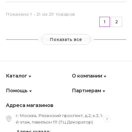
Показано 1 - 21 из 29 товаров
1
2
Показать все
Каталог
О компании
Помощь
Партнерам
Адреса магазинов
г. Москва, Рязанский проспект, д.2, к.3, 1-
й этаж, павильон 111 (ТЦ Декоратор)
Адрес склада: