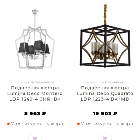
Артикул:
LDP 1249-4 CHR+BK
Артикул:
LDP 1223-4 BK+MD
Подвесная люстра
Подвесная люстра
Lumina Deco Montero
Lumina Deco Quadrato
LDP 1249-4 CHR+BK
LDP 1223-4 BK+MD
8 963 ₽
19 903 ₽
Уточнить у менеджера
Уточнить у менеджера