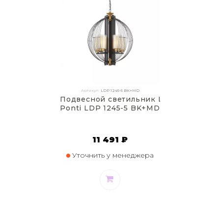
Артикул:
LDP 1245-5 BK+MD
Подвесной светильник Lumina Deco
Ponti LDP 1245-5 BK+MD
11 491 ₽
Уточнить у менеджера