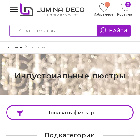
0
0
Избранное
Корзина
НАЙТИ
Главная
Люстры
Индустриальные люстры
Показать фильтр
Подкатегории