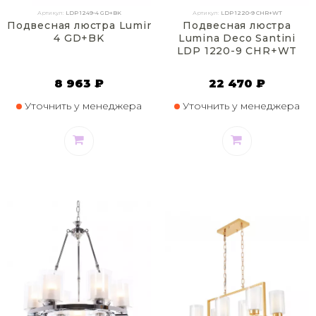
Артикул:
LDP 1249-4 GD+BK
Артикул:
LDP 1220-9 CHR+WT
Подвесная люстра Lumina Deco Montero LDP 1249-
Подвесная люстра
4 GD+BK
Lumina Deco Santini
LDP 1220-9 CHR+WT
8 963 ₽
22 470 ₽
Уточнить у менеджера
Уточнить у менеджера