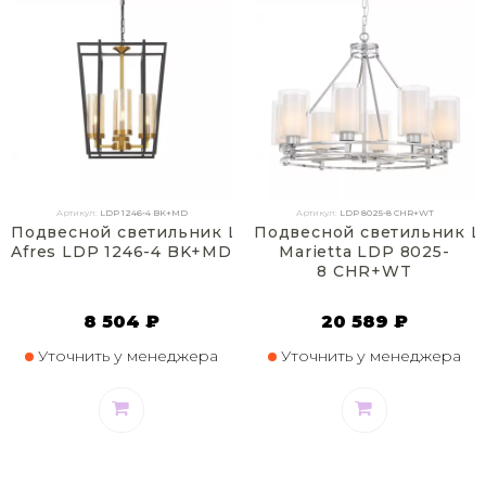
Артикул:
LDP 1246-4 BK+MD
Артикул:
LDP 8025-8 CHR+WT
Подвесной светильник Lumina Deco
Подвесной светильник L
Afres LDP 1246-4 BK+MD
Marietta LDP 8025-
8 CHR+WT
8 504 ₽
20 589 ₽
Уточнить у менеджера
Уточнить у менеджера