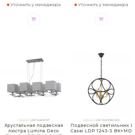
Уточнить у менеджера
Уточнить у менеджера
Артикул:
LDP 1248-8 WT
Артикул:
LDP 1243-3 BK+MD
Хрустальная подвесная
Подвесной светильник L
люстра Lumina Deco
Casai LDP 1243-3 BK+MD