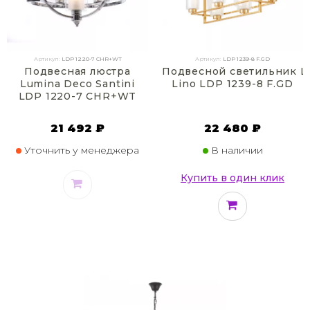
Артикул:
LDP 1220-7 CHR+WT
Артикул:
LDP 1239-8 F.GD
Подвесная люстра
Подвесной светильник L
Lumina Deco Santini
Lino LDP 1239-8 F.GD
LDP 1220-7 CHR+WT
21 492 ₽
22 480 ₽
Уточнить у менеджера
В наличии
Купить в один клик