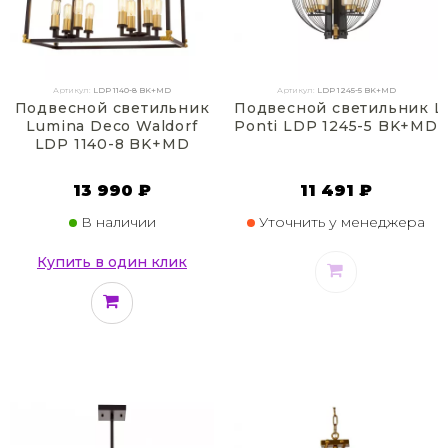
Артикул:
LDP 1140-8 BK+MD
Артикул:
LDP 1245-5 BK+MD
Подвесной светильник
Подвесной светильник L
Lumina Deco Waldorf
Ponti LDP 1245-5 BK+MD
LDP 1140-8 BK+MD
13 990 ₽
11 491 ₽
В наличии
Уточнить у менеджера
Купить в один клик