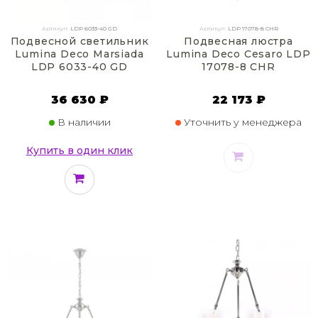
Артикул:
LDP 6033-40 GD
Артикул:
LDP 17078-8 CHR
Подвесной светильник
Подвесная люстра
Lumina Deco Marsiada
Lumina Deco Cesaro LDP
LDP 6033-40 GD
17078-8 CHR
36 630 ₽
22 173 ₽
В наличии
Уточнить у менеджера
Купить в один клик