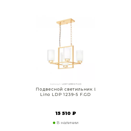
Артикул:
LDP 1239-5 F.GD
Подвесной светильник Lumina Deco
Lino LDP 1239-5 F.GD
15 510 ₽
В наличии