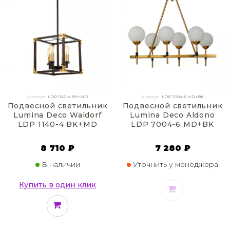
Артикул:
LDP 1140-4 BK+MD
Артикул:
LDP 7004-6 MD+BK
Подвесной светильник
Подвесной светильник
Lumina Deco Waldorf
Lumina Deco Aldono
LDP 1140-4 BK+MD
LDP 7004-6 MD+BK
8 710 ₽
7 280 ₽
В наличии
Уточнить у менеджера
Купить в один клик