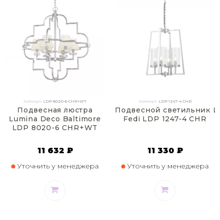
Артикул:
LDP 8020-6 CHR+WT
Артикул:
LDP 1247-4 CHR
Подвесная люстра
Подвесной светильник L
Lumina Deco Baltimore
Fedi LDP 1247-4 CHR
LDP 8020-6 CHR+WT
11 632 ₽
11 330 ₽
Уточнить у менеджера
Уточнить у менеджера