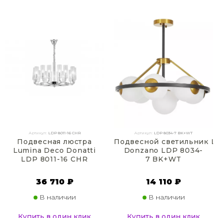
Артикул:
LDP 8011-16 CHR
Артикул:
LDP 8034-7 BK+WT
Подвесная люстра
Подвесной светильник L
Lumina Deco Donatti
Donzano LDP 8034-
LDP 8011-16 CHR
7 BK+WT
36 710 ₽
14 110 ₽
В наличии
В наличии
Купить в один клик
Купить в один клик