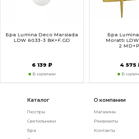
Бра Lumina Deco Marsiada
Бра Lumina
LDW 6033-3 BK+F.GD
Moratti LDW
2 MD+
6 139 ₽
4 575 
В наличии
В налич
Каталог
О компании
Люстры
Магазины
Светильники
Реквизиты
Бра
Контакты