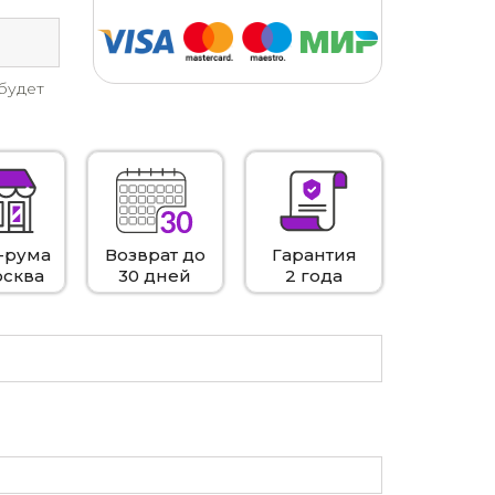
будет
-рума
Возврат до
Гарантия
осква
30 дней
2 года