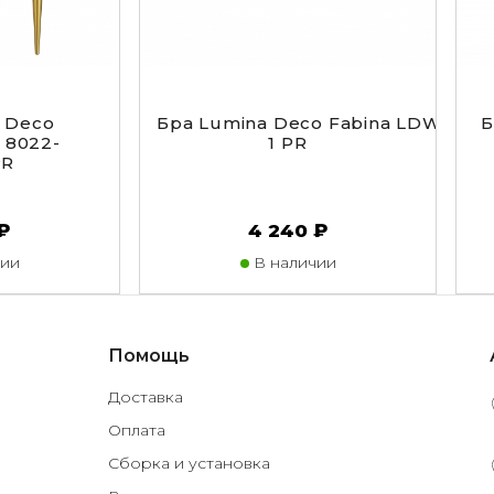
 Deco
Бра Lumina Deco Fabina LDW 8077
Б
 8022-
1 PR
PR
₽
4 240 ₽
ии
В наличии
Помощь
Доставка
Оплата
Сборка и установка