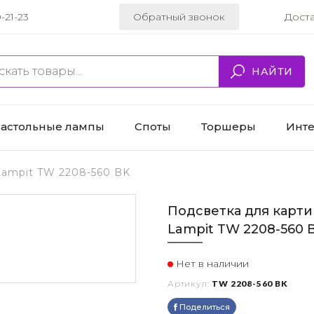
-21-23
Обратный звонок
Дост
НАЙТИ
астольные лампы
Споты
Торшеры
Инт
Lampit TW 2208-560 BK
Подсветка для карти
Lampit TW 2208-560 
Нет в наличии
Артикул:
TW 2208-560 BK
Поделиться