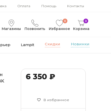
авка
Оплата
Помощь
Контакты
0
0
Магазины
Позвонить
Избранное
Корзина
Скидки
Новинки
ерьер
Lampit
н
6 350 ₽
BK
В избранное