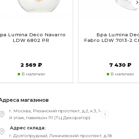
-
ра Lumina Deco Navarro
Бра Lumina De
LDW 6802 PR
Fabro LDW 7013-2 
2 569 ₽
7 430 ₽
В наличии
В наличии
Адреса магазинов
г. Москва, Рязанский проспект, д.2, к.3, 1-
й этаж, павильон 111 (ТЦ Декоратор)
Адрес склада:
г. Долгопрудный, Лихачевский проспект, д.18