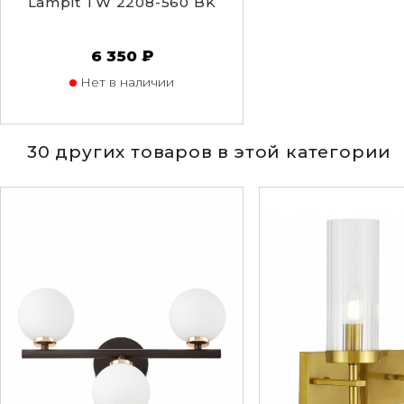
Lampit TW 2208-560 BK
6 350 ₽
Нет в наличии
30 других товаров в этой категории