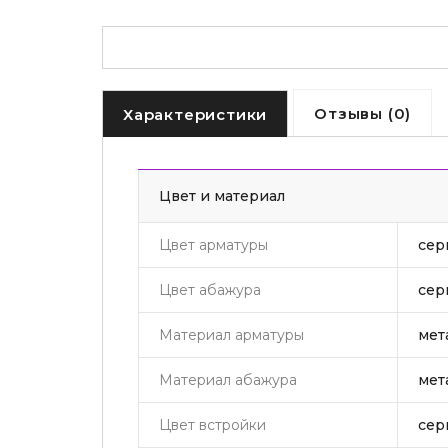
Отзывы (0)
Характеристики
Цвет и материал
Цвет арматуры
сер
Цвет абажура
сер
Материал арматуры
мет
Материал абажура
мет
Цвет встройки
сер