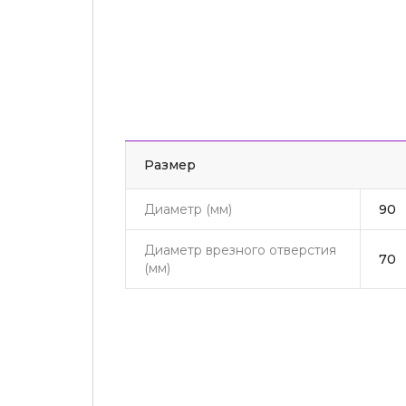
Pазмер
Диаметр (мм)
90
Диаметр врезного отверстия
70
(мм)