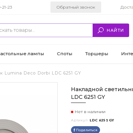
-21-23
Обратный звонок
Дост
НАЙТИ
астольные лампы
Споты
Торшеры
Инт
к Lumina Deco Dorbi LDC 6251 GY
Накладной светильни
LDC 6251 GY
Нет в наличии
Артикул:
LDC 6251 GY
Поделиться