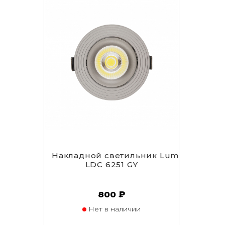
Накладной светильник Lumina Deco D
LDC 6251 GY
800 ₽
Нет в наличии