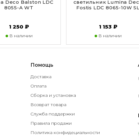
a Deco Balston LDC
светильник Lumina De
8055-A WT
Fostis LDC 8065-10W S
1 250 ₽
1 153 ₽
В наличии
В наличии
Помощь
Доставка
Оплата
Сборка и установка
Возврат товара
Служба поддержки
Правила продажи
Политика конфидециальности