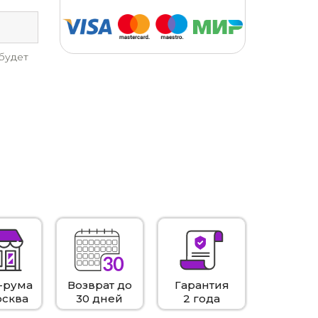
будет
-рума
Возврат до
Гарантия
осква
30 дней
2 года