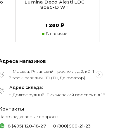
co
Lumina Deco Alesti LDC
Lumina 
L
8060-D WT
80
1 280 ₽
В наличии
В
Адреса магазинов
г. Москва, Рязанский проспект, д.2, к.3, 1-
й этаж, павильон 111 (ТЦ Декоратор)
Адрес склада:
г. Долгопрудный, Лихачевский проспект, д.18
Контакты
Часто задаваемые вопросы
8 (495) 120-18-27
8 (800) 500-21-23