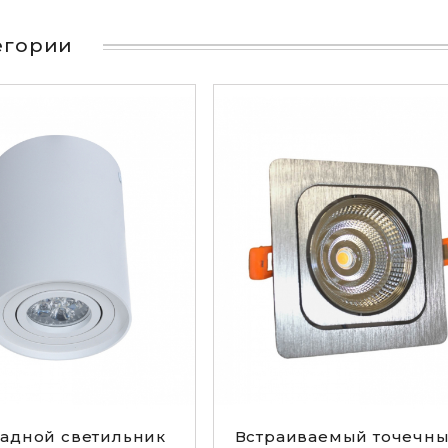
тегории
адной светильник
Встраиваемый точечн