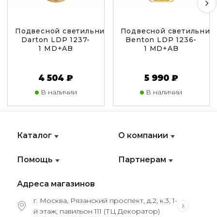
Подвесной светильник Lumina Deco
Подвесной светильник
Darton LDP 1237-
Benton LDP 1236-
1 MD+AB
1 MD+AB
4 504 ₽
5 990 ₽
В наличии
В наличии
Каталог
О компании
Помощь
Партнерам
Адреса магазинов
г. Москва, Рязанский проспект, д.2, к.3, 1-
й этаж, павильон 111 (ТЦ Декоратор)