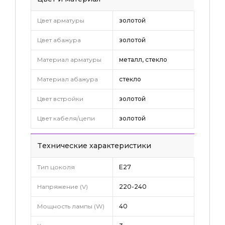
Цвет арматуры
золотой
Цвет абажура
золотой
Материал арматуры
металл, стекло
Материал абажура
стекло
Цвет встройки
золотой
Цвет кабеля/цепи
золотой
Tехнические характеристики
Тип цоколя
E27
Напряжение (V)
220-240
Мощность лампы (W)
40