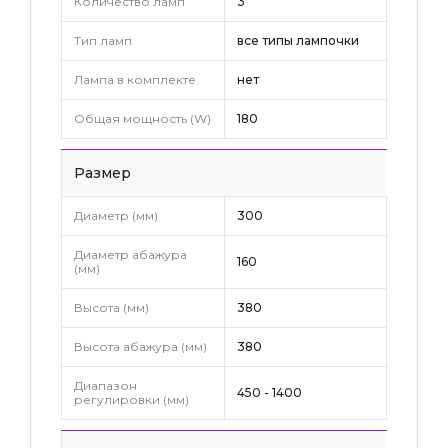
Количество ламп
3
Тип ламп
все типы лампочки
Лампа в комплекте
нет
Общая мощность (W)
180
Pазмер
Диаметр (мм)
300
Диаметр абажура
160
(мм)
Высота (мм)
380
Высота абажура (мм)
380
Диапазон
450 - 1400
регулировки (мм)