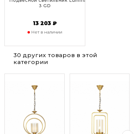
Подвесной светильник Lumina Deco Lauris LDP 6
3 GD
13 203 ₽
Нет в наличии
30 других товаров в этой
категории