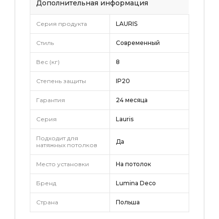
Дополнительная информация
Серия продукта
LAURIS
Стиль
Современный
Вес (кг)
8
Степень защиты
IP20
Гарантия
24 месяца
Серия
Lauris
Подходит для
Да
натяжных потолков
Место установки
На потолок
Бренд
Lumina Deco
Страна
Польша