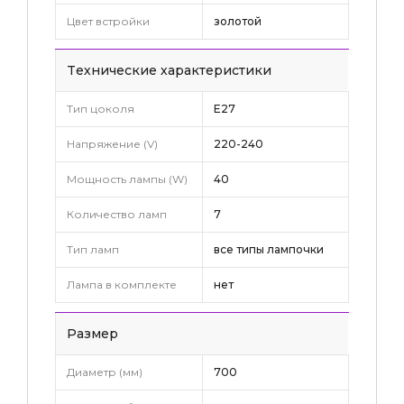
Цвет встройки
золотой
Tехнические характеристики
Тип цоколя
E27
Напряжение (V)
220-240
Мощность лампы (W)
40
Количество ламп
7
Тип ламп
все типы лампочки
Лампа в комплекте
нет
Pазмер
Диаметр (мм)
700