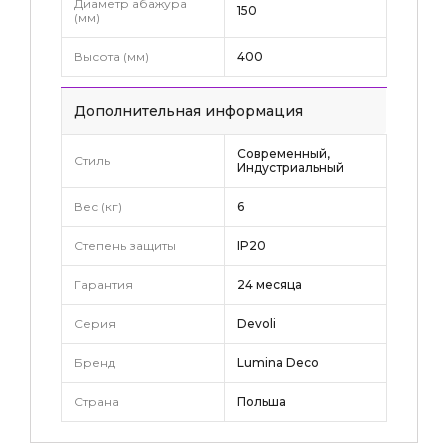
Диаметр абажура
150
(мм)
Высота (мм)
400
Дополнительная информация
Современный,
Стиль
Индустриальный
Вес (кг)
6
Степень защиты
IP20
Гарантия
24 месяца
Серия
Devoli
Бренд
Lumina Deco
Страна
Польша