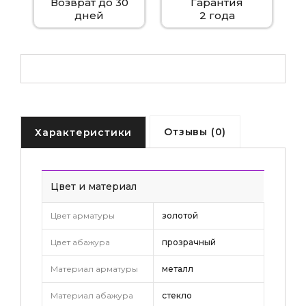
Возврат до 30
Гарантия
дней
2 года
Отзывы (0)
Характеристики
Цвет и материал
Цвет арматуры
золотой
Цвет абажура
прозрачный
Материал арматуры
металл
Материал абажура
стекло