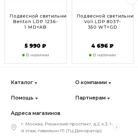
Подвесной светильник Lumina Deco
Подвесной светильник
Benton LDP 1236-
Voli LDP 8037-
1 MD+AB
350 WT+GD
5 990 ₽
4 696 ₽
В наличии
В наличии
Каталог
О компании
Помощь
Партнерам
Адреса магазинов
г. Москва, Рязанский проспект, д.2, к.3, 1-
й этаж, павильон 111 (ТЦ Декоратор)