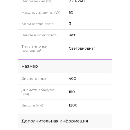
Напряжение (V)
220-240
Мощность лампы (W)
60
Количество ламп
3
Лампа в комплекте
нет
Тип лампочки
Светодиодная
(основной)
Pазмер
Диаметр (мм)
400
Диаметр абажура
180
(мм)
Высота (мм)
1200
Дополнительная информация