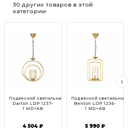
30 других товаров в этой
категории
Подвесной светильник Lumina Deco
Подвесной светильник
Darton LDP 1237-
Benton LDP 1236-
1 MD+AB
1 MD+AB
4 504 ₽
5 990 ₽