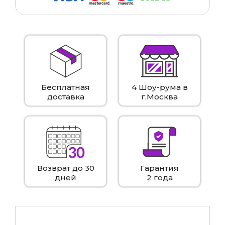
Бесплатная
4 Шоу-рума в
доставка
г.Москва
Возврат до 30
Гарантия
дней
2 года