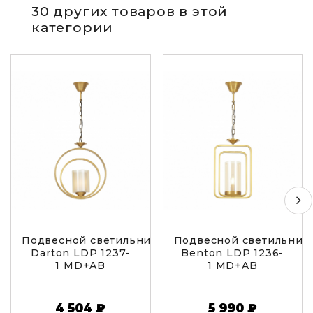
30 других товаров в этой
категории
Подвесной светильник Lumina Deco
Подвесной светильник
Darton LDP 1237-
Benton LDP 1236-
1 MD+AB
1 MD+AB
4 504 ₽
5 990 ₽