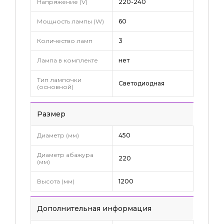
Напряжение (V)
220-240
Мощность лампы (W)
60
Количество ламп
3
Лампа в комплекте
нет
Тип лампочки
Светодиодная
(основной)
Pазмер
Диаметр (мм)
450
Диаметр абажура
220
(мм)
Высота (мм)
1200
Дополнительная информация