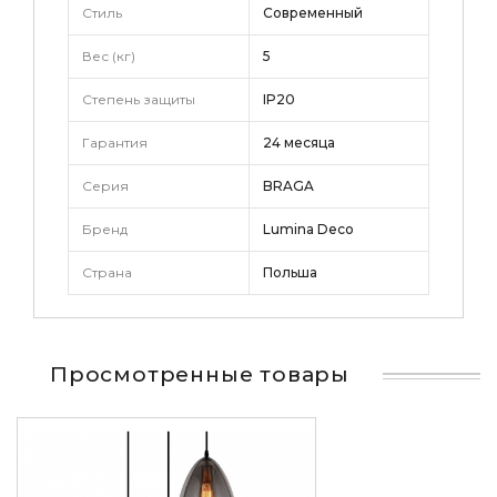
Стиль
Современный
Вес (кг)
5
Степень защиты
IP20
Гарантия
24 месяца
Серия
BRAGA
Бренд
Lumina Deco
Страна
Польша
Просмотренные товары