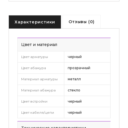
Отзывы (0)
Характеристики
Цвет и материал
Цвет арматуры
черный
Цвет абажура
прозрачный
Материал арматуры
металл
Материал абажура
стекло
Цвет встройки
черный
Цвет кабеля/цепи
черный
Tехнические характеристики