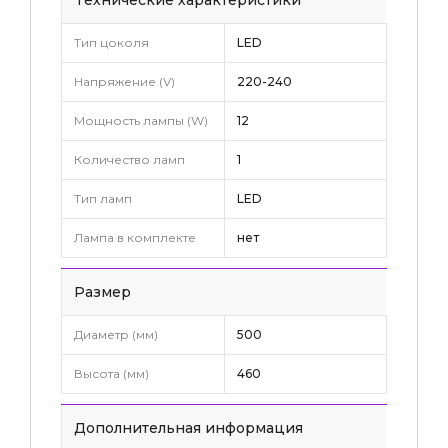
Тип цоколя
LED
Напряжение (V)
220-240
Мощность лампы (W)
12
Количество ламп
1
Тип ламп
LED
Лампа в комплекте
нет
Pазмер
Диаметр (мм)
500
Высота (мм)
460
Дополнительная информация