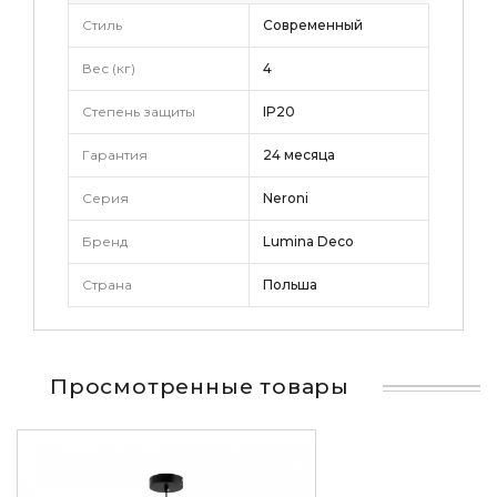
Стиль
Современный
Вес (кг)
4
Степень защиты
IP20
Гарантия
24 месяца
Серия
Neroni
Бренд
Lumina Deco
Страна
Польша
Просмотренные товары