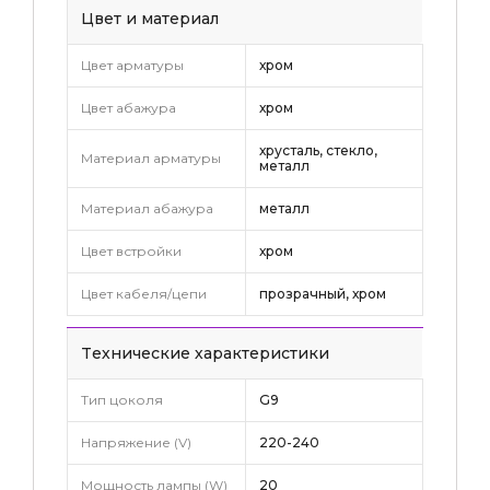
Цвет и материал
Цвет арматуры
хром
Цвет абажура
хром
хрусталь, стекло,
Материал арматуры
металл
Материал абажура
металл
Цвет встройки
хром
Цвет кабеля/цепи
прозрачный, хром
Tехнические характеристики
Тип цоколя
G9
Напряжение (V)
220-240
Мощность лампы (W)
20