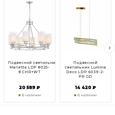
Подвесной светильник Lumina Deco
Подвесной
Marietta LDP 8025-
светильник Lumina
8 CHR+WT
Deco LDP 6039-2-
PR GD
20 589 ₽
14 420 ₽
В наличии
В наличии