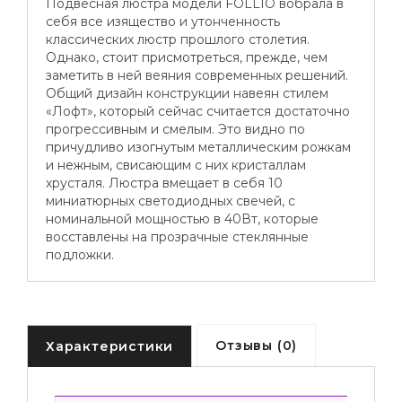
Подвесная люстра модели FOLLIO вобрала в
себя все изящество и утонченность
классических люстр прошлого столетия.
Однако, стоит присмотреться, прежде, чем
заметить в ней веяния современных решений.
Общий дизайн конструкции навеян стилем
«Лофт», который сейчас считается достаточно
прогрессивным и смелым. Это видно по
причудливо изогнутым металлическим рожкам
и нежным, свисающим с них кристаллам
хрусталя. Люстра вмещает в себя 10
миниатюрных светодиодных свечей, с
номинальной мощностью в 40Вт, которые
восставлены на прозрачные стеклянные
подложки.
Отзывы (0)
Характеристики