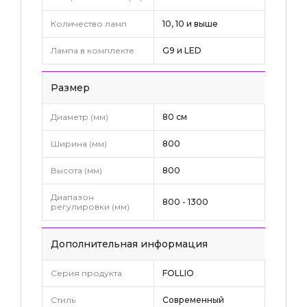
Количество ламп
10, 10 и выше
Лампа в комплекте
G9 и LED
Pазмер
Диаметр (мм)
80 см
Ширина (мм)
800
Высота (мм)
800
Диапазон
800 - 1300
регулировки (мм)
Дополнительная информация
Серия продукта
FOLLIO
Стиль
Современный