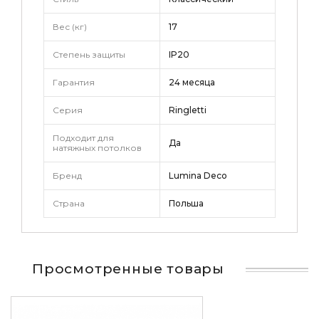
Вес (кг)
17
Степень защиты
IP20
Гарантия
24 месяца
Серия
Ringletti
Подходит для
Да
натяжных потолков
Бренд
Lumina Deco
Страна
Польша
Просмотренные товары