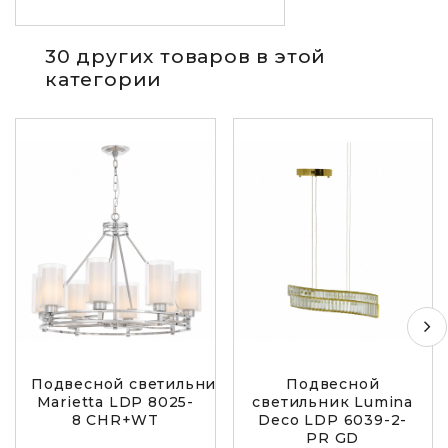
30 других товаров в этой
категории
Подвесной светильник Lumina Deco
Подвесной
Marietta LDP 8025-
светильник Lumina
8 CHR+WT
Deco LDP 6039-2-
PR GD