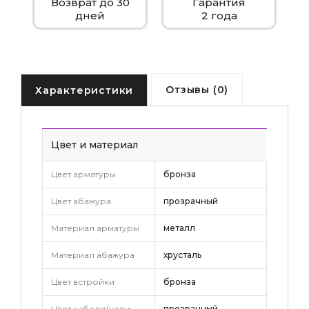
Возврат до 30
Гарантия
дней
2 года
Отзывы (0)
Характеристики
Цвет и материал
Цвет арматуры
бронза
Цвет абажура
прозрачный
Материал арматуры
металл
Материал абажура
хрусталь
Цвет встройки
бронза
Цвет кабеля/цепи
прозрачный