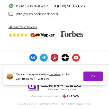
8 (495) 120-18-27
8 (800) 500-21-23
info@luminadecoshop.ru
Читайте отзывы
Мы используем файлы
cookies
, чтобы
ОК
улучшить сайт для Вас
Разработка сайта
Blancy
© 2008-2022 - Lumina Deco - Все права защищены