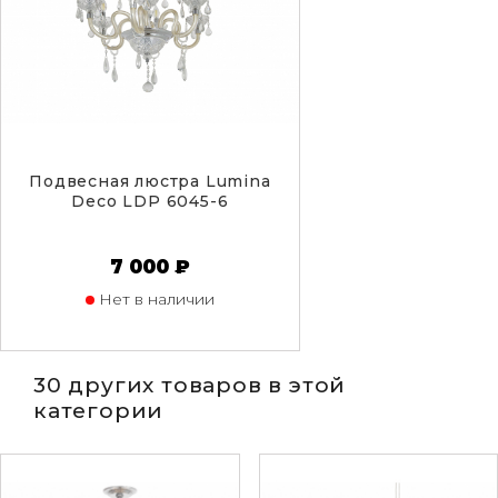
Подвесная люстра Lumina
Deco LDP 6045-6
7 000 ₽
Нет в наличии
30 других товаров в этой
категории