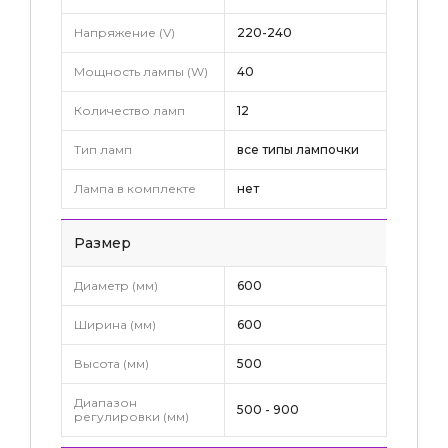
Напряжение (V)
220-240
Мощность лампы (W)
40
Количество ламп
12
Тип ламп
все типы лампочки
Лампа в комплекте
нет
Pазмер
Диаметр (мм)
600
Ширина (мм)
600
Высота (мм)
500
Диапазон
500 - 900
регулировки (мм)