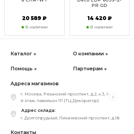
8 CHR+WT
Deco LDP 6039-2-
PR GD
20 589 ₽
14 420 ₽
В наличии
В наличии
Каталог
О компании
Помощь
Партнерам
Адреса магазинов
г. Москва, Рязанский проспект, д.2, к.3, 1-
й этаж, павильон 111 (ТЦ Декоратор)
Адрес склада:
г. Долгопрудный, Лихачевский проспект, д.18
Контакты