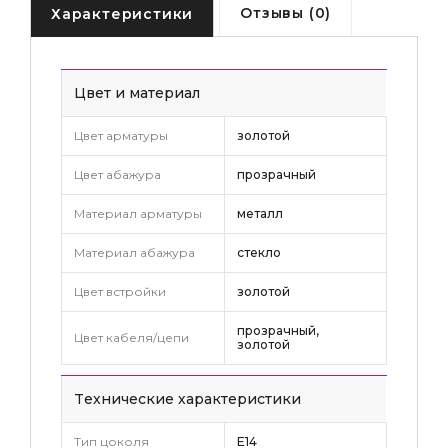
Отзывы (0)
Характеристики
Цвет и материал
Цвет арматуры
золотой
Цвет абажура
прозрачный
Материал арматуры
металл
Материал абажура
стекло
Цвет встройки
золотой
прозрачный,
Цвет кабеля/цепи
золотой
Tехнические характеристики
Тип цоколя
E14