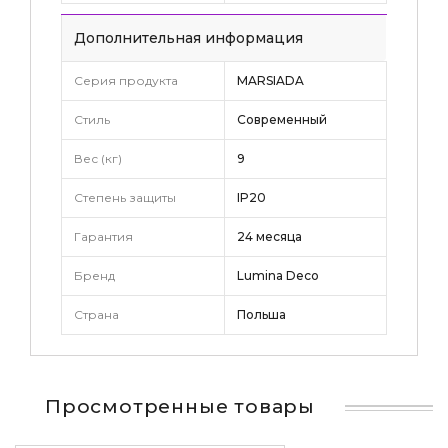
Дополнительная информация
Серия продукта
MARSIADA
Стиль
Современный
Вес (кг)
9
Степень защиты
IP20
Гарантия
24 месяца
Бренд
Lumina Deco
Страна
Польша
Просмотренные товары