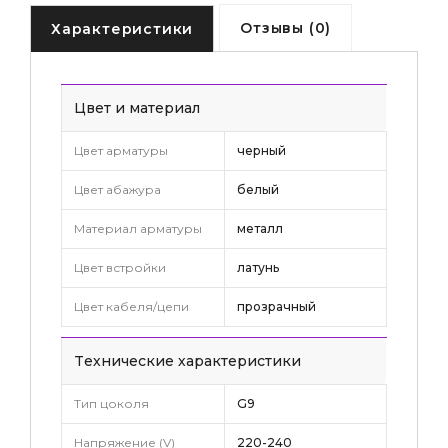
Отзывы (0)
Характеристики
Цвет и материал
Цвет арматуры
черный
Цвет абажура
белый
Материал арматуры
металл
Цвет встройки
латунь
Цвет кабеля/цепи
прозрачный
Tехнические характеристики
Тип цоколя
G9
Напряжение (V)
220-240