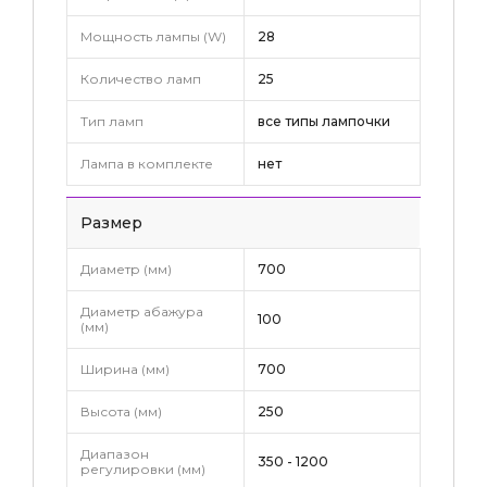
Мощность лампы (W)
28
Количество ламп
25
Тип ламп
все типы лампочки
Лампа в комплекте
нет
Pазмер
Диаметр (мм)
700
Диаметр абажура
100
(мм)
Ширина (мм)
700
Высота (мм)
250
Диапазон
350 - 1200
регулировки (мм)