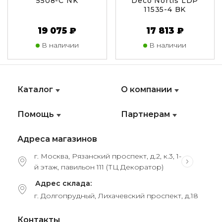
5508-C NK
Deco Nortis LDP
11535-4 BK
19 075 ₽
17 813 ₽
В наличии
В наличии
Каталог
О компании
Помощь
Партнерам
Адреса магазинов
г. Москва, Рязанский проспект, д.2, к.3, 1-
й этаж, павильон 111 (ТЦ Декоратор)
Адрес склада:
г. Долгопрудный, Лихачевский проспект, д.18
Контакты