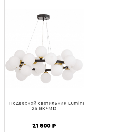
Подвесной светильник Lumina Deco Marsiada LDP
25 BK+MD
21 800 ₽