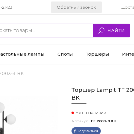
-21-23
Обратный звонок
Дост
НАЙТИ
астольные лампы
Споты
Торшеры
Инт
2003-3 BK
Торшер Lampit TF 20
BK
Нет в наличии
Артикул:
TF 2003-3 BK
Поделиться