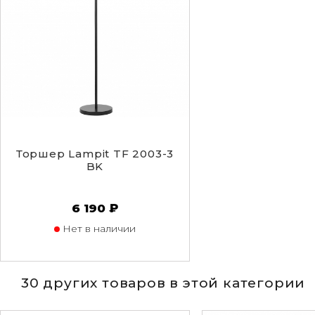
Торшер Lampit TF 2003-3
BK
6 190 ₽
Нет в наличии
30 других товаров в этой категории