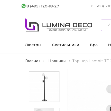
8 (495) 120-18-27
8 (800) 500
Люстры
Светильники
Бра
Н
Главная
Новинки
Торшер Lampit TF 