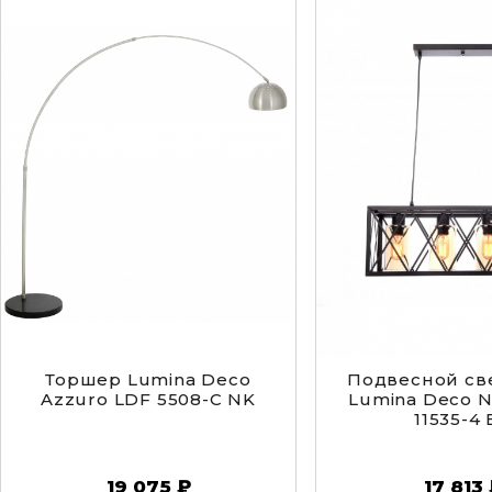
Торшер Lumina Deco
Подвесной св
Azzuro LDF 5508-C NK
Lumina Deco N
11535-4
19 075 ₽
17 813