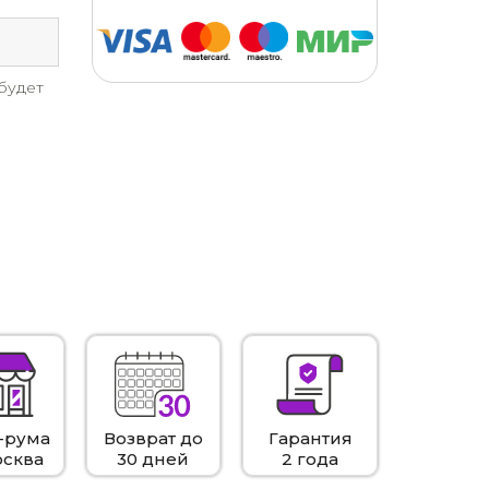
будет
-рума
Возврат до
Гарантия
осква
30 дней
2 года