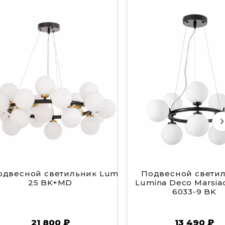
одвесной светильник Lumina Deco Marsiada LDP 6
Подвесной свети
25 BK+MD
Lumina Deco Marsia
6033-9 BK
21 800 ₽
13 490 ₽