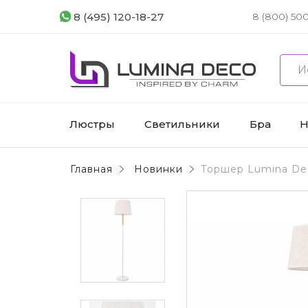
8 (495) 120-18-27
8 (800) 500
Люстры
Светильники
Бра
Н
Главная
Новинки
Торшер Lumina Dec