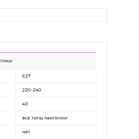
стики
Е27
220-240
40
все типы лампочки
нет