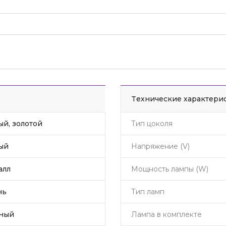
Tехнические характери
ый, золотой
Тип цоколя
ый
Напряжение (V)
алл
Мощность лампы (W)
нь
Тип ламп
ный
Лампа в комплекте