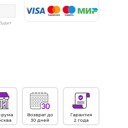
будет
-рума
Возврат до
Гарантия
осква
30 дней
2 года