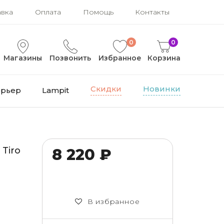
авка
Оплата
Помощь
Контакты
0
0
Магазины
Позвонить
Избранное
Корзина
Скидки
Новинки
ерьер
Lampit
Tiro
8 220 ₽
В избранное