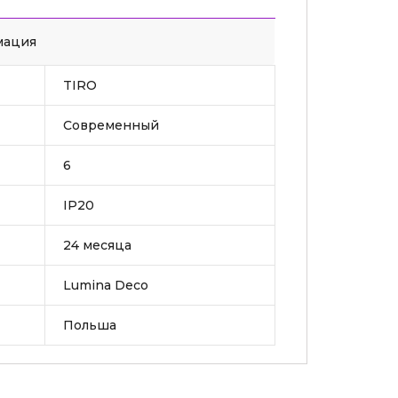
мация
TIRO
Современный
6
IP20
24 месяца
Lumina Deco
Польша