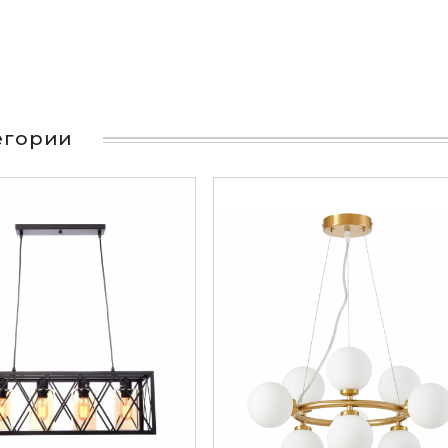
тегории