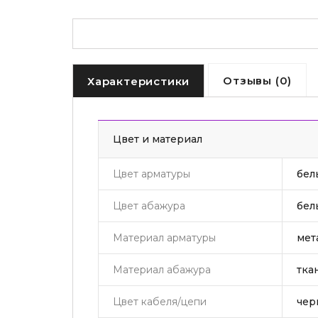
Отзывы (0)
Характеристики
Цвет и материал
Цвет арматуры
бел
Цвет абажура
бел
Материал арматуры
мет
Материал абажура
тка
Цвет кабеля/цепи
чер