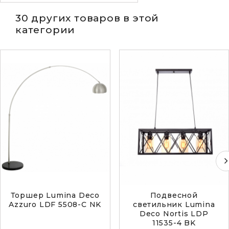
30 других товаров в этой
категории
Торшер Lumina Deco
Подвесной
Azzuro LDF 5508-C NK
светильник Lumina
Deco Nortis LDP
11535-4 BK